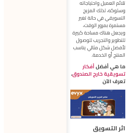
تلائم العميل واحتياجاته
وسلوكه، لذلك المزيج
التسويقي في حالة تغير
مستمرة بمرور الوقت،
ويجعل هناك مساحة كبيرة
للتطوير والتجريب للوصول
لأفضل شكل مثالي يناسب
المنتج أو الخدمة.
ما هي أفضل
أفكار
تسويقية خارج الصندوق
،
تعرف الآن
اثر التسويق