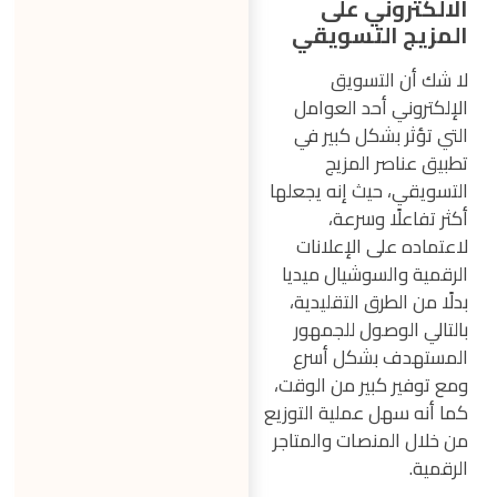
الالكتروني على
المزيج التسويقي
لا شك أن التسويق
الإلكتروني أحد العوامل
التي تؤثر بشكل كبير في
تطبيق عناصر المزيج
التسويقي، حيث إنه يجعلها
أكثر تفاعلًا وسرعة،
لاعتماده على الإعلانات
الرقمية والسوشيال ميديا
بدلًا من الطرق التقليدية،
بالتالي الوصول للجمهور
المستهدف بشكل أسرع
ومع توفير كبير من الوقت،
كما أنه سهل عملية التوزيع
من خلال المنصات والمتاجر
الرقمية.