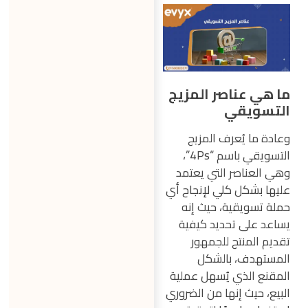
ما هي عناصر المزيج
التسويقي
وعادة ما يُعرف المزيج
التسويقي باسم “4Ps”،
وهي العناصر التي يعتمد
عليها بشكل كلي لإنجاح أي
حملة تسويقية، حيث إنه
يساعد على تحديد كيفية
تقديم المنتج للجمهور
المستهدف، بالشكل
المقنع الذي يُسهل عملية
البيع، حيث إنها من الضروري