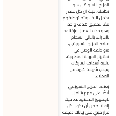
المزيج التسويقي هو
تكامله، حيث إن كل عنصر
يكمل الآخر، ويتم توظيفهم
معًا لتحقيق هدف واحد،
وهو جذب العميل وإقناعه
بالشراء، بالتالي انسجام
عناصر المزيج التسويقي،
هو حلقة الوصل في
تحقيق المرونة المطلوبة،
لتلبية أهداف الشركات
وجذب شريحة كبيرة من
العملاء.
يعتمد المزيج التسويقي
أيضًا على فهم شامل
للجمهور المستهدف، حيث
إنه لا بد من أن يكون كل
قرار مبني على بيانات دقيقة