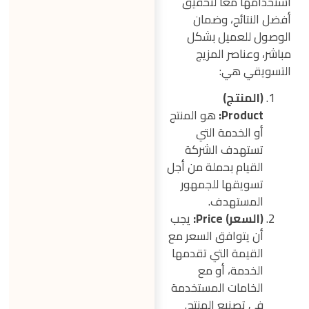
استخدامها معًا لتحقيق
أفضل النتائج، وضمان
الوصول للعميل بشكل
مباشر، وعناصر المزيج
التسويقي هي:
(المنتج)
Product:
هو المنتج
أو الخدمة التي
تستهدف الشركة
القيام بحملة من أجل
تسويقها للجمهور
المستهدف.
(السعر) Price:
يجب
أن يتوافق السعر مع
القيمة التي تقدمها
الخدمة، أو مع
الخامات المستخدمة
في تصنيع المنتج.