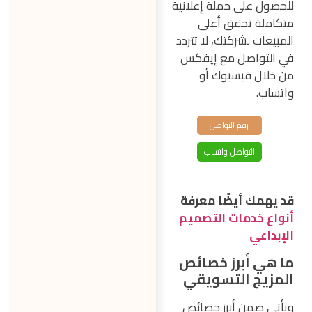
للحصول على حملة إعلانية
متكاملة تحقق أعلى
المبيعات لشركتك، لا تتردد
في التواصل مع إيفكس
من خلال فيسبوك أو
واتساب.
رقم التواصل
التواصل واتساب
قد يهمك أيضًا معرفة
أنواع خدمات التصميم
الإبداعي
ما هي أبرز خصائص
المزيج التسويقي
ويأتي ضمن أبرز خصائص