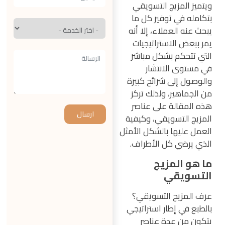
ويتميز المزيج التسويقي
بتكامله في توفير كل ما
يبحث عنه العملاء، إلا أنه
يمر ببعض الاستراتيجيات
التي تتحكم بشكل مباشر
في مستوى الانتشار
والوصول إلى شرائح كبيرة
من الجماهير، ولذلك تركز
هذه المقالة على عناصر
ارسال
المزيج التسويقي، وكيفية
العمل عليها بالشكل الأمثل
الذي يرضي كل الأطراف.
ما هو المزيج
التسويقي
عرف المزيج التسويقي؟
بالطبع في إطار استراتيجي
يتكون من عدة عناصر