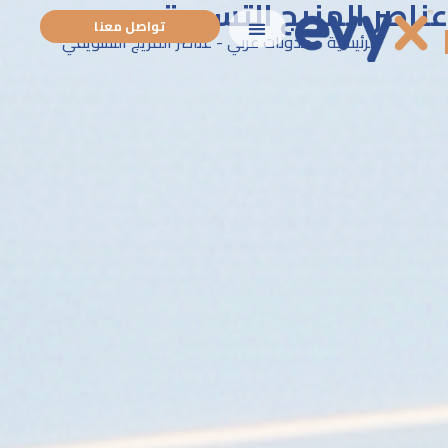
عناصر المزيج التسويقي
تواصل معنا
الرئيسية
-
مدونات عربي
-
عناصر المزيج التسويقي