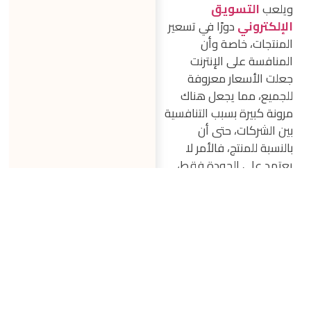
ويلعب
التسويق
الإلكتروني
دورًا في تسعير
المنتجات، خاصة وأن
المنافسة على الإنترنت
جعلت الأسعار معروفة
للجميع، مما يجعل هناك
مرونة كبيرة بسبب التنافسية
بين الشركات، حتى أن
بالنسبة للمنتج، فالأمر لا
يعتمد على الجودة فقط،
وإنما أيضًا تجربة ما قبل
الشراء مثل سرعة التصفح
وخدمة الشحن، وما بعد
البيع.
شركة إيفكس
لأفضل الخدمات