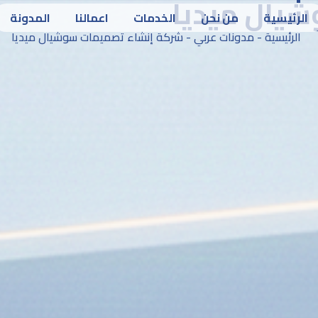
يال ميديا
الرئيسية
من نحن
الخدمات
اعمالنا
المدونة
الرئيسية
-
مدونات عربي
-
شركة إنشاء تصميمات سوشيال ميديا