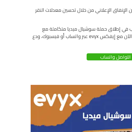
ن الإنفاق الإعلاني من خلال تحسين معدلات النقر
غب في إطلاق حملة سوشيال ميديا متكاملة مع
تصاميم مبهرة؟ تواصل معنا الآن عبر واتساب أو إنستجرام، تواصل الآن مع إيفكس evyx عبر واتساب أو فيسبوك، ودع
التواصل واتساب