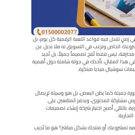
منٍ تتبدل فيه قواعد اللعبة الرقمية كل يوم، بل
مشروعك الخاص وترغب في التسويق له فلا بديل عن
رفة، ليس فقط تُنتج تصميماً جميلاً، بل تُجيد
في هذا المقال، نأخذك في جولة شاملة حول أهمية
يمات سوشيال ميديا مبتكرة.
صورة جميلة كما يظن البعض، بل هو وسيلة لإيصال
فرص مشاركة المحتوى، ويحفز المتابعين على
ية، بالتالي أصبح اختيار شركة إنشاء تصميمات
تجارية.
مه لمشروعك أو منتجك بشكل مباشر؟ هو ما نُجيب