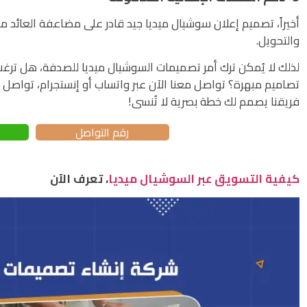
أخيراً، تصميم إعلان سوشيال ميديا جيد قادر على مضاعفة العائد م
والتحويل.
لذلك لا يُمكن ترك أمر تصميمات السوشيال ميديا للصدفة، هل تر
فريقنا يصمم لك خطة بصرية لا تُنسى!
رقم التواصل
كيفية التسويق عبر السوشيال ميديا
، تعرف الآن