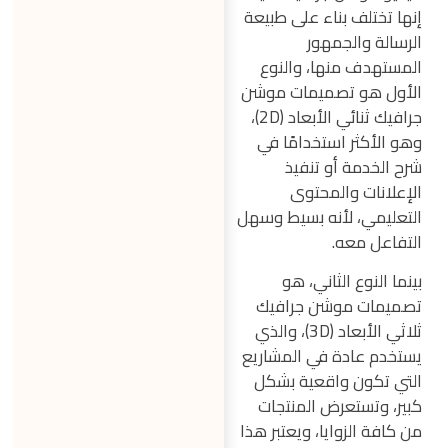
إنها تختلف بناء على طبيعة
الرسالة والجمهور
المستهدف منها، والنوع
الأول هو تصميمات موشن
جرافيك ثنائي الأبعاد (2D)،
وهو الأكثر استخدامًا في
شرح الخدمة أو تنفيذ
الإعلانات والمحتوى
التعليمي، لأنه بسيط وسهل
التفاعل معه.
بينما النوع الثاني، هو
تصميمات موشن جرافيك
ثلاثي الأبعاد (3D)، والذي
يستخدم عادة في المشاريع
التي تكون واقعية بشكل
كبير، وتستعرض المنتجات
من كافة الزوايا، ويعتبر هذا