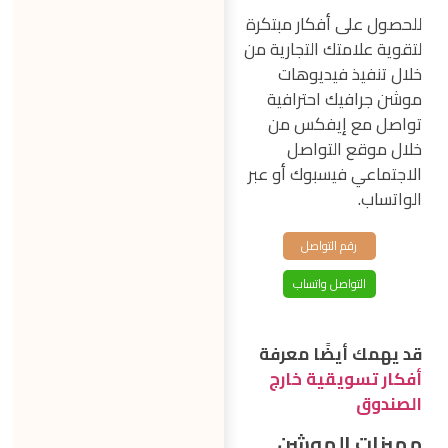
للحصول على أفكار مبتكرة
لتقوية علامتك التجارية من
خلال تنفيذ فيديوهات
موشن جرافيك احترافية
تواصل مع إيفكس من
خلال موقع التواصل
الاجتماعي فيسبوك أو عبر
الواتساب.
رقم التواصل
التواصل واتساب
قد يهمك أيضًا معرفة
أفكار تسويقية خارج
الصندوق
مميزات الموشن