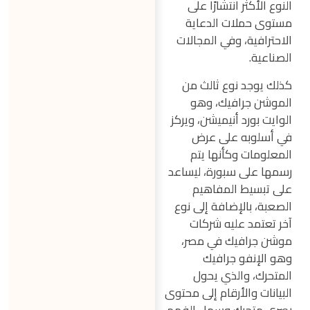
النوع الأكثر انتشارًا على
مستوى حملات الدعاية
الاحترافية، وفي المجالات
الصناعية.
كذلك يوجد نوع ثالث من
الموشن جرافيك، وهو
الوايت بورد أنيميشن، ويركز
في أسلوبه على عرض
المعلومات وكأنها يتم
رسمها على سبورة، ليساعد
على تبسيط المفاهيم
الصعبة، بالإضافة إلى نوع
آخر تعتمد عليه شركات
موشن جرافيك في مصر،
وهو الإنفو جرافيك
المتحرك، والذي يحول
البيانات والأرقام إلى محتوى
بصري متحرك وسهل الفهم،