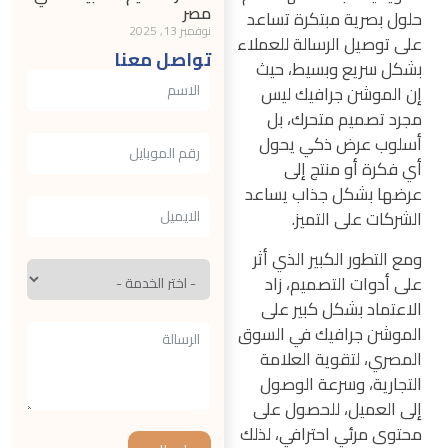
مصر
حلول بصرية مبتكرة تساعد
نوفمبر 13, 2025
على توصيل الرسالة للعملاء
تواصل معنا
بشكل سريع وبسيط، حيث
إن الموشن جرافيك ليس
مجرد تصميم متحرك، بل
أسلوب عرض ذكي يحول
أي فكرة أو منتج إلى
عرضها بشكل جذاب يساعد
الشركات على التميز.
ومع التطور الكبير الذي أثر
على أدوات التصميم، زاد
الاعتماد بشكل كبير على
الموشن جرافيك في السوق
المصري، لتقوية العلامة
التجارية، وسرعة الوصول
إلى العميل، للحصول على
محتوى مرئي احترافي، لذلك