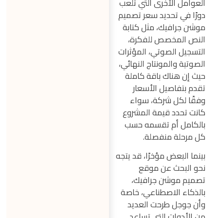
العوامل الأخرى التي تلعب
دورًا في تحديد سعر تصميم
موشن جرافيك، مثل كتابة
النص المخصص للفكرة،
التسجيل الصوتي، المؤثرات
الصوتية والمونتاج النهائي،
حيث إن هناك باقة كاملة
تقدم بتفاصيل الأسعار
وفقًا لكل شركة، سواء
كانت تحدد قيمة المشروع
بالكامل أم تقسمه حسب
كل مرحلة منفصلة.
بينما البعض مؤخرًا، قد يتجه
نحو البحث عن موقع
تصميم موشن جرافيك،
بالذكاء الاصطناعي، خاصة
وأن جوجل طرحت العديد
من الأدوات التي تساعد