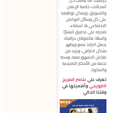
جرافيك، أنه يناسب كل
المجالات، خاصة الإعلان
والتسويق، ويمكن توظيفه
على كل وسائل التواصل
الاجتماعي بلا استثناء،
لقدرته على تحقيق انتشارًا
واسعًا، فالموشن جرافيك
يجعل البراند يلمع ويظهر
بشكل احترافي، ويزيد من
تفاعل الجمهور معه، وسط
تخمة من الأفكار التقليدية
والمكررة.
تعرف علي
عناصر المزيج
الترويجي
وأهميتها في
وقتنا الحالي