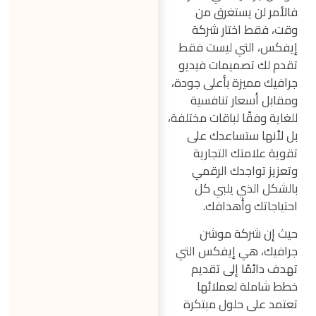
فالأمر لن يستغرق من
وقت، فقط اختار شركة
إيفكس، التي ليست فقط
تقدم لك تصميمات فيديو
جرافيك مميزة بأعلى جودة،
ومقابل أسعار تنافسية
للغاية وفقًا لباقات مختلفة،
بل لأنها ستساعدك على
تقوية علامتك التجارية
وتعزيز تواجدك الرقمي
بالشكل الذي يلبي كل
احتياجاتك وأهدافك.
حيث إن شركة موشن
جرافيك، هي إيفكس التي
تهدف دائمًا إلى تقديم
خطط شاملة لعملائها
تعتمد على حلول مبتكرة