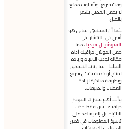
وقت سريع، وبأسلوب ممتع
لا يجعل العميل يشعر
بالملل.
كما أن المحتوى المرئي هو
أسرع في الانتشار على
السوشيال ميديا
، مما
جعل الموشن جرافيك أداة
فعّالة لجذب الانتباه وزيادة
التفاعل، لمن يريد التسويق
لمنتج أو خدمة بشكل سريع
وبطريقة مبتكرة لزيادة
العملاء والمبيعات.
وأحد أهم مميزات الموشن
جرافيك، ليس فقط جذب
الانتباه، بل إنه يساعد على
ترسيخ المعلومات في ذهن
العميل، لذلك شركات