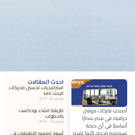
احدث المقالات
استراتيجيات تحسين محركات
البحث seo
نوفمبر 30, 2025
طريقة انشاء بودكاست
أصبحت شركات موشن
بالخطوات
جرافيك في مصر،عنصرًا
نوفمبر 16, 2025
أساسيًا في أي حملة
تسويقية ناجحة، لأنها تقدم
أسعار تصميم التطبيقات في