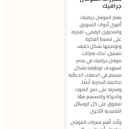
جرافيك
يعتبر الموشن جرافيك،
أقوى أدوات التسويق
والمحتوى الرقمي، لقدرته
على تبسيط الفكرة
وتوصيلها بشكل خفيف
للعميل، لذلك شركات
موشن جرافيك في مصر،
تستهدف توظيفه بشكل
مستمر في الحملات الدعائية
لجاذبيته البصرية أيضًا،
وقدرته على دمج الصوت
والحركة والتصميم معًا،
ليتفوق على كل الوسائل
التقليدية الأخرى.
وأحد أهم مميزات الموشن