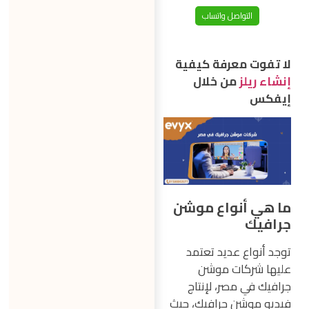
التواصل واتساب
لا تفوت معرفة كيفية
إنشاء ريلز
من خلال
إيفكس
ما هي أنواع موشن
جرافيك
توجد أنواع عديد تعتمد
عليها شركات موشن
جرافيك في مصر، لإنتاج
فيديو موشن جرافيك، حيث