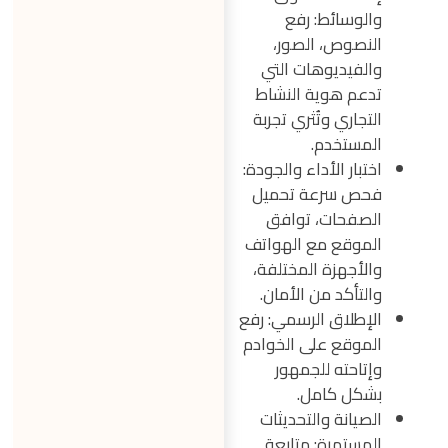
والوسائط: رفع
النصوص، الصور،
والفيديوهات التي
تدعم هوية النشاط
التجاري وتُثري تجربة
المستخدم.
اختبار الأداء والجودة:
فحص سرعة تحميل
الصفحات، توافق
الموقع مع الهواتف
والأجهزة المختلفة،
والتأكد من الأمان.
الإطلاق الرسمي: رفع
الموقع على الخوادم
وإتاحته للجمهور
بشكل كامل.
الصيانة والتحديثات
المستمرة: متابعة