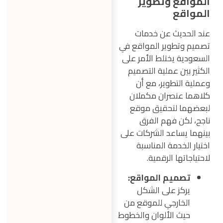
المواقع وتطوير
المواقع
عند الحديث عن خدمات
تصميم وتطوير المواقع في
السعودية يختلط الأمر على
الكثير بين عملية التصميم
وعملية التطوير، مع أن
كلاهما عنصران مكملان
لبعضهما لتحقيق موقع
ناجح، لكن فهم الفرق
بينهما يساعد الشركات على
اختيار الخدمة المناسبة
لاحتياجاتها الرقمية.
تصميم المواقع:
يركز على الشكل
الخارجي للموقع من
حيث الألوان والخطوط