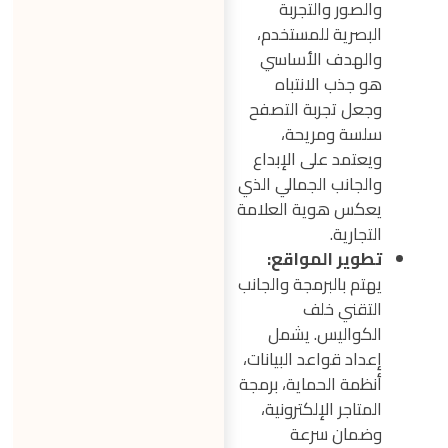
والصور والتجربة
البصرية للمستخدم،
والهدف الأساسي
هو جذب الانتباه
وجعل تجربة التصفح
سلسة ومريحة،
ويعتمد على الإبداع
والجانب الجمالي الذي
يعكس هوية العلامة
التجارية.
تطوير المواقع:
يهتم بالبرمجة والجانب
التقني خلف
الكواليس. يشمل
إعداد قواعد البيانات،
أنظمة الحماية، برمجة
المتاجر الإلكترونية،
وضمان سرعة