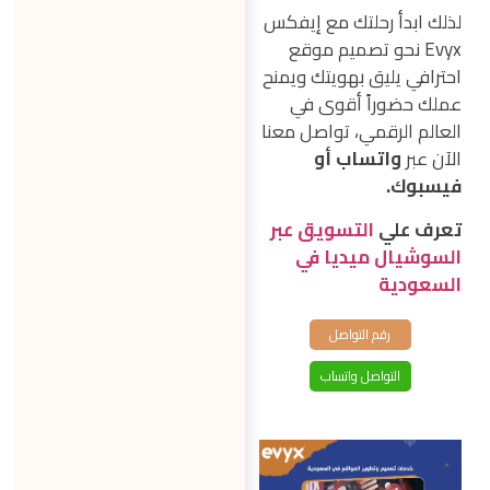
لذلك ابدأ رحلتك مع إيفكس
Evyx نحو تصميم موقع
احترافي يليق بهويتك ويمنح
عملك حضوراً أقوى في
العالم الرقمي، تواصل معنا
الآن عبر
واتساب أو
فيسبوك.
تعرف علي
التسويق عبر
السوشيال ميديا في
السعودية
رقم التواصل
التواصل واتساب