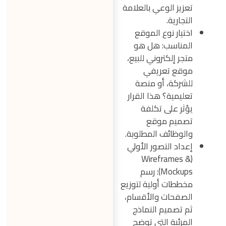
تعزيز الوعي بالعلامة
التجارية.
اختيار نوع الموقع
المناسب: هل هو
متجر إلكتروني للبيع،
موقع تعريفي
للشركة، أو منصة
تعليمية؟ هذا القرار
يؤثر على تكلفة
تصميم موقع
والوظائف المطلوبة.
إعداد التصور الأولي
(Wireframes &
Mockups): رسم
مخططات أولية لتوزيع
الصفحات والأقسام،
ثم تصميم النماذج
المرئية التي توضح