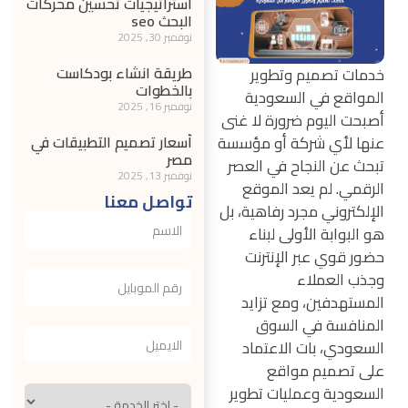
استراتيجيات تحسين محركات
البحث seo
نوفمبر 30, 2025
طريقة انشاء بودكاست
خدمات تصميم وتطوير
بالخطوات
المواقع في السعودية
نوفمبر 16, 2025
أصبحت اليوم ضرورة لا غنى
عنها لأي شركة أو مؤسسة
أسعار تصميم التطبيقات في
مصر
تبحث عن النجاح في العصر
نوفمبر 13, 2025
الرقمي. لم يعد الموقع
تواصل معنا
الإلكتروني مجرد رفاهية، بل
هو البوابة الأولى لبناء
حضور قوي عبر الإنترنت
وجذب العملاء
المستهدفين، ومع تزايد
المنافسة في السوق
السعودي، بات الاعتماد
على تصميم مواقع
السعودية وعمليات تطوير