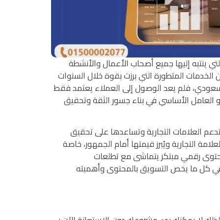
تي ينتبه إليها جميع أصحاب الأعمال والأنشطة
ن الخدمات المتطورة التي برزت بقوة خلال السنوات
لسعودي، فلم يعد الوصول إلى العملاء يعتمد فقط
هو العامل الأساسي في بناء جسور الثقة وتحقيق
دعم العلامات التجارية وتساعدها على تحقيق
 التجارية ويُبرز قيمتها أمام الجمهور، خاصة
محتوى رقمي مبتكر يتماشى مع تطلعات
في كل ما يخص التسويق بالمحتوى وأهميته
لذلك لا يمكنك بدء مشروعك دون الاستعانة الآن بـ