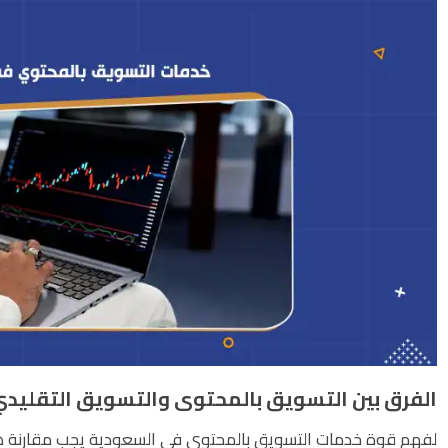
الفرق بين التسويق بالمحتوى والتسويق التقليد
لفهم قوة خدمات التسويق بالمحتوي في السعودية يجب مقارنة هذا