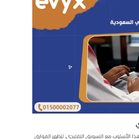
ي
 الأسلوب مع التسويق التقليدي، لتظهر الفوارق