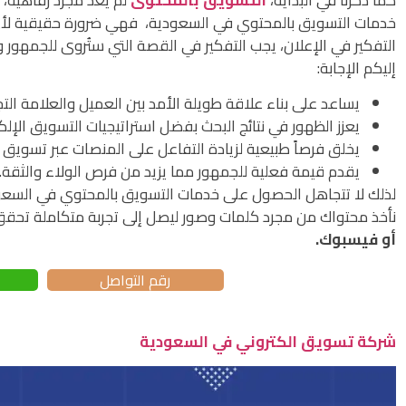
خدمات التسويق بالمحتوي في السعودية، فهي ضرورة حقيقية لأي 
التفكير في الإعلان، يجب التفكير في القصة التي ستُروى للجمهور
إليكم الإجابة:
يساعد على بناء علاقة طويلة الأمد بين العميل والعلامة التجا
يعزز الظهور في نتائج البحث بفضل استراتيجيات التسويق الإلك
يخلق فرصاً طبيعية لزيادة التفاعل على المنصات عبر تسويق
يقدم قيمة فعلية للجمهور مما يزيد من فرص الولاء والثقة.
لذلك لا تتجاهل الحصول على خدمات التسويق بالمحتوي في الس
نأخذ محتواك من مجرد كلمات وصور ليصل إلى تجربة متكاملة تحقق 
أو فيسبوك.
رقم التواصل
شركة تسويق الكتروني في السعودية