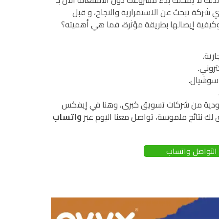
شركة تبحث عن الاستمرارية والنجاح، و قبل
 وكيفية إيصالها بطريقة مؤثرة، فما هي أهميته؟
رية.
تروني.
 سوشيال.
عودية من شركات تسويق كبرى، وهنا في إيفكس
لك نتائج ملموسة، تواصل معنا اليوم عبر
واتساب
التواصل واتساب