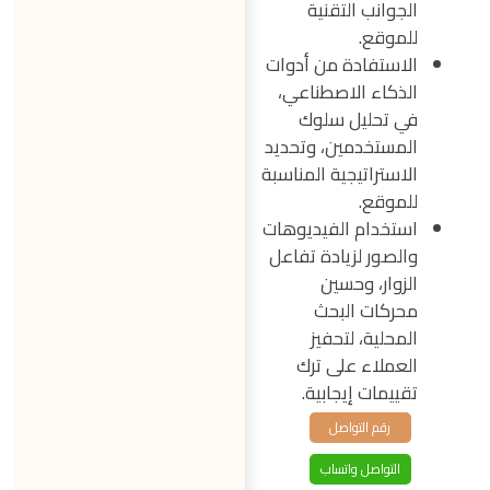
الجوانب التقنية
للموقع.
الاستفادة من أدوات
الذكاء الاصطناعي،
في تحليل سلوك
المستخدمين، وتحديد
الاستراتيجية المناسبة
للموقع.
استخدام الفيديوهات
والصور لزيادة تفاعل
الزوار، وحسين
محركات البحث
المحلية، لتحفيز
العملاء على ترك
تقييمات إيجابية.
رقم التواصل
التواصل واتساب