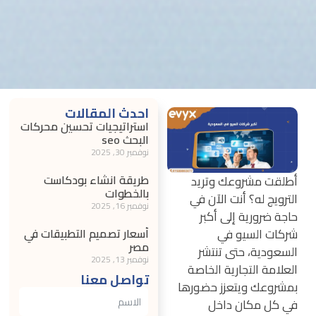
احدث المقالات
استراتيجيات تحسين محركات
البحث seo
نوفمبر 30, 2025
طريقة انشاء بودكاست
أطلقت مشروعك وتريد
بالخطوات
الترويج له؟ أنت الآن في
نوفمبر 16, 2025
حاجة ضرورية إلى أكبر
شركات السيو في
أسعار تصميم التطبيقات في
مصر
السعودية، حتى تنتشر
نوفمبر 13, 2025
العلامة التجارية الخاصة
تواصل معنا
بمشروعك ويتعزز حضورها
في كل مكان داخل