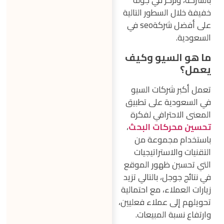
بالشركة، ونركز في جولة
خفيفة خلال السطور التالية
على أفضل شركةseo في
السعودية.
ما هو السيو وكيف
يعمل؟
تعمل أكبر شركات السيو
في السعودية على تطبيق
المعنى الاحترافي لفكرة
تحسين محركات البحث
،
باستخدام مجموعة من
التقنيات والاستراتيجيات
التي تحسين ظهور الموقع
في نتائج جوجل، بالتالي تزيد
زيارات العملاء، مع احتمالية
تحويلهم إلى عملاء فعليين،
وارتفاع نسبة المبيعات.