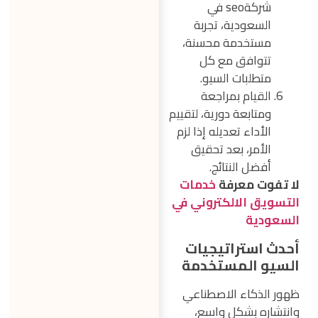
شركةseo في
السعودية، تجربة
مستخدمة محسنة،
تتوافق مع كل
متطلبات السيو.
القيام بمراجعة
ومتابعة دورية، لتقييم
الأداء تعديله إذا لزم
الأمر، بعد تحقيق
أفضل النتائج.
لا تفوت معرفة
خدمات
التسويق الالكتروني في
السعودية
أحدث استراتيجيات
السيو المستخدمة
ظهور الذكاء الاصطناعي
وانتشاره بشكل واسع،