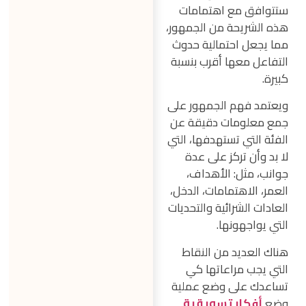
ستتوافق مع اهتمامات
هذه الشريحة من الجمهور،
مما يجعل احتمالية حدوث
التفاعل معها أقرب بنسبة
كبيرة.
ويعتمد فهم الجمهور على
جمع معلومات دقيقة عن
الفئة التي تستهدفها، التي
لا بد وأن تركز على عدة
جوانب، مثل: الأهداف،
العمر، الاهتمامات، الدخل،
العادات الشرائية والتحديات
التي يواجهونها.
هناك العديد من النقاط
التي يجب مراعاتها كي
تساعدك على وضع عملية
وضع
أفكار تسويقية