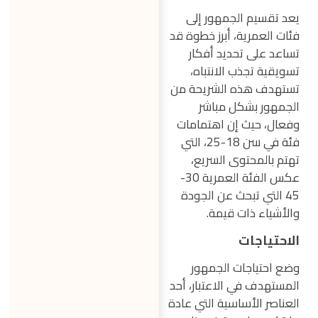
يعد تقسيم الجمهور إلى
فئات العمرية، أبرز خطوة قد
تساعد على تحديد أفكار
تسويقية تجذب الانتباه،
تستهدف هذه الشريحة من
الجمهور بشكل مباشر
وفعال، حيث إن اهتمامات
فئة في سن 18-25، التي
تهتم بالمحتوى السريع،
عكس الفئة العمرية 30-
45 التي تبحث عن الجودة
والأشياء ذات قيمة.
الاحتياجات
وضع احتياجات الجمهور
المستهدف في الاعتبار، أحد
العناصر الأساسية التي عادة