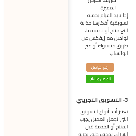
طريقة العرض
المميزة.
إذا تريد القيام بحملة
تسويقية أفكارها جذابة
لبيع منتج أو خدمة ما،
تواصل مع إيفكس عن
طريق فيسبوك أو عبر
الواتساب.
رقم التواصل
التواصل واتساب
3- التسويق التجريبي
يعتبر أحد أنواع التسويق
التي تجعل العميل يجرب
المنتج أو الخدمة قبل
الشراء، بهدف خلق تجربة