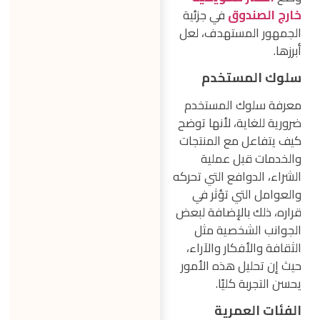
خارج الصندوق
في جزئية
الجمهور المستهدف، لعل
أبرزها.
سلوك المستخدم
معرفة سلوك المستخدم
ضرورية للغاية، لأنها توضح
كيف يتفاعل مع المنتجات
والخدمات قبل عملية
الشراء، الدوافع التي تحركه
والعوامل التي تؤثر في
قراره، ذلك بالإضافة لبعض
الجوانب الشخصية مثل
الثقافة والأفكار والآراء،
حيث إن تحليل هذه الأمور
يحسن التجربة كليًا.
الفئات العمرية