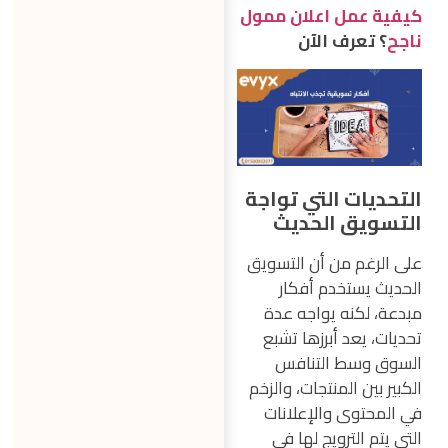
كيفية عمل اعلان ممول
ناجح
؟ تعرف الآن
التحديات التي تواجة
التسويق الحديث
على الرغم من أن التسويق
الحديث يستخدم أفكار
مبدعة، لكنه يواجه عدة
تحديات، يعد أبرزها تشبع
السوق وسط التنافس
الكبير بين المنتجات، والزخم
في المحتوى والإعلانات
التي يتم الترويج لها في