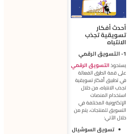
أحدث أفكار
تسويقية تجذب
الانتباه
1- التسويق الرقمي
يستحوذ
التسويق الرقمي
على قمة الطرق الفعالة
في تطبيق أفكار تسويقية
تجذب الانتباه، من خلال
استخدام المنصات
الإلكترونية المختلفة في
التسويق للمنتجات، يتم من
خلال الآتي:
تسويق السوشيال