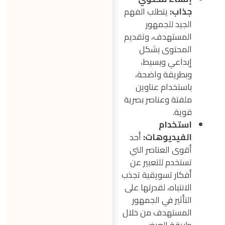
جذاب:
يتطلب الفهم
الجيد للجمهور
المستهدف، وتقديم
المحتوى بشكل
إبداعي وبسيط،
وبطريقة واضحة،
باستخدام عناوين
ملفتة وعناصر بصرية
قوية.
استخدام
الفيديوهات:
أحد
أقوى العناصر التي
تستخدم للتعبير عن
أفكار تسويقية تجذب
الانتباه، لقدرتها على
التأثير في الجمهور
المستهدف من خلال