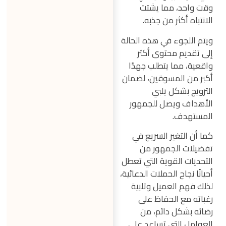
وقت واحد، مما يشتت
الانتباه أكثر من جذبه.
ويتم اللجوء في هذه الحالة
إلى تقديم محتوى أكثر
واقعية، مما يتطلب جهدًا
أكبر من المسوقين، لضمان
الترويج بشكل يلبي
الأهداف ويصل للجمهور
المستهدف.
كما أن التغير السريع في
تفضيلات الجمهور من
التحديات القوية التي تعطل
أحيانًا نجاح الحملات الدعائية،
لذلك فهم العميل وتلبية
رغباته مع الحفاظ على
رضائه بشكل دائم، من
العوامل التي تساعد على