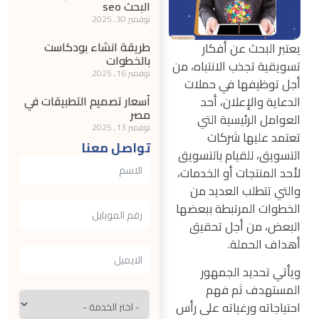
البحث seo
نوفمبر 30, 2025
طريقة انشاء بودكاست
يعتبر البحث عن أفكار
بالخطوات
تسويقية تجذب الانتباه، من
نوفمبر 16, 2025
أجل توظيفها في حملات
الدعاية والإعلان، أحد
أسعار تصميم التطبيقات في
مصر
العوامل الرئيسية التي
نوفمبر 13, 2025
تعتمد عليها شركات
تواصل معنا
التسويق، للقيام بالتسويق
لأحد المنتجات أو الخدمات،
والتي تتطلب العديد من
الخطوات المرتبطة ببعضها
البعض، من أجل تحقيق
أهداف الحملة.
ويأتي تحديد الجمهور
المستهدف ثم فهم
احتياجاته ورغباته على رأس