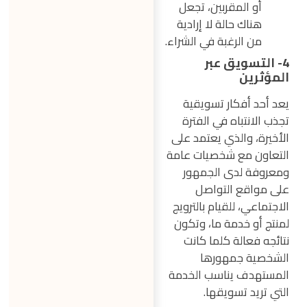
أو المقربين، تجعل
هناك حالة لا إرادية
من الرغبة في الشراء.
4- التسويق عبر
المؤثرين
يعد أحد أفكار تسويقية
تجذب الانتباه في الفترة
الأخيرة، والذي يعتمد على
التعاون مع شخصيات عامة
ومعروفة لدى الجمهور
على مواقع التواصل
الاجتماعي، للقيام بالترويج
لمنتج أو خدمة ما، وتكون
نتائجه فعالة كلما كانت
الشخصية جمهورها
المستهدف يناسب الخدمة
التي تريد تسويقها.