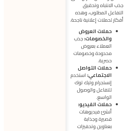
جذب الانتباه وتحقيق
التفاعل المطلوب، وهذه
أفكار لحملات إعلانية ناجحة.
حملات العروض
والخصومات:
جذب
العملاء بعروض
محدودة وخصومات
حصرية.
حملات التواصل
الاجتماعي:
استخدم
إنستجرام وتيك توك
للتفاعل والوصول
الواسع.
حملات الفيديو:
أنشئ فيديوهات
قصيرة وجذابة
بعناوين وتحفيزات