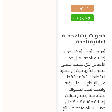
رقم التواصل
التواصل واتساب
خطوات إنشاء حملة
إعلانية ناجحة
أصبحت أحدث أفكار لحملات
إعلانية ناجحة تمثل حجر
الأساس لأي علامة تسعى
للتميز والتأثير، حيث إن عملية
التخطيط لا تعتمد فقط
على الإبداع، بل على رؤية
واضحة تحدد الخطوات
بدقة، مما يضمن حملات
إعلانية مؤثرة قادرة على
جذب الانتباه وتحقيق نتائج