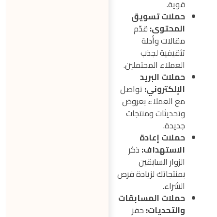
قوية.
حملات تسويق
المحتوى:
قدّم
مقالات وأدلة
تثقيفية لجذب
العملاء المحتملين.
حملات البريد
الإلكتروني:
تواصل
مع العملاء بعروض
وتحديثات ومنتجات
جديدة.
حملات إعادة
الاستهداف:
ذكر
الزوار السابقين
بمنتجاتك لزيادة فرص
الشراء.
حملات المسابقات
والتحديات:
حفز