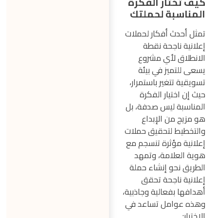
كيف تختار الفكرة
المناسبة لحملتك
تمثل أحدث أفكار لحملات
إعلانية ناجحة نقطة
الانطلاق لأي مشروع
يسعى للتميز في بيئة
تسويقية تتغير باستمرار،
حيث إن اختيار الفكرة
المناسبة ليس صدفة، بل
هو مزيج من الإبداع
والتخطيط لتحقيق حملات
إعلانية مؤثرة تنسجم مع
هوية العلامة، وتمهد
الطريق نحو إنشاء حملة
إعلانية ناجحة تحقق
أهدافها بفعالية وجاذبية،
وهذه عوامل تساعد في
الاختيار: