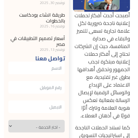
نوفمبر 30, 2025
طريقة انشاء بودكاست
أصبحت أحدث أفكار لحملات
بالخطوات
إعلانية ناجحة ضرورية لكل
نوفمبر 16, 2025
علامة تجارية تسعى للتميز
والبقاء في صدارة
أسعار تصميم التطبيقات في
مصر
المنافسة، حيث إن الشركات
نوفمبر 13, 2025
تحتاج إلى أفكار حملات
تواصل معنا
إعلانية مبتكرة تجذب
الجمهور وتحقق أهدافها
بطرق غير تقليدية، مع
الاعتماد على الإبداع
والوسائل الرقمية لإيصال
الرسالة بفعالية تعكس
هوية العلامة وتترك أثرًا
قويًا في أذهان العملاء.
كما تستند الحملات الناجحة
إلى استراتيجيات التسويق