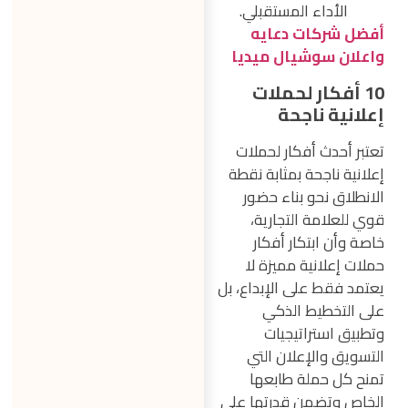
الأداء المستقبلي.
أفضل شركات دعايه
واعلان سوشيال ميديا
10 أفكار لحملات
إعلانية ناجحة
تعتبر أحدث أفكار لحملات
إعلانية ناجحة بمثابة نقطة
الانطلاق نحو بناء حضور
قوي للعلامة التجارية،
خاصة وأن ابتكار أفكار
حملات إعلانية مميزة لا
يعتمد فقط على الإبداع، بل
على التخطيط الذكي
وتطبيق استراتيجيات
التسويق والإعلان التي
تمنح كل حملة طابعها
الخاص وتضمن قدرتها على