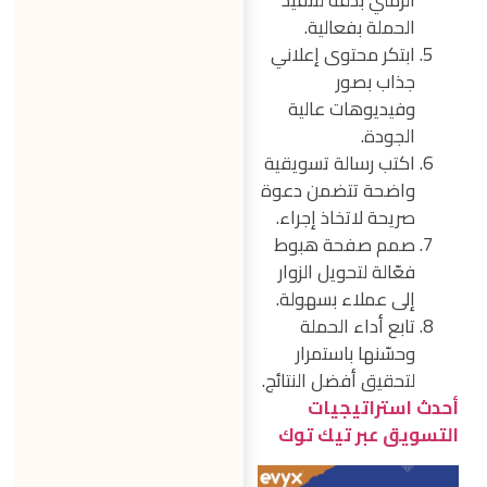
الزمني بدقة لتنفيذ
الحملة بفعالية.
ابتكر محتوى إعلاني
جذاب بصور
وفيديوهات عالية
الجودة.
اكتب رسالة تسويقية
واضحة تتضمن دعوة
صريحة لاتخاذ إجراء.
صمم صفحة هبوط
فعّالة لتحويل الزوار
إلى عملاء بسهولة.
تابع أداء الحملة
وحسّنها باستمرار
لتحقيق أفضل النتائج.
أحدث استراتيجيات
التسويق عبر تيك توك