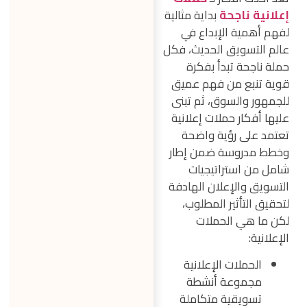
إعلانية ناجحة
بداية مثالية
لفهم أهمية الإبداع في
عالم التسويق الحديث، فكل
حملة ناجحة تبدأ بفكرة
قوية تنبع من فهم عميق
للجمهور والسوق، ثم تبنى
عليها أفكار حملات إعلانية
تعتمد على رؤية واضحة
وخطط مدروسة ضمن إطار
شامل من استراتيجيات
التسويق والإعلان الهادفة
لتحقيق التأثير المطلوب،
لكن ما هي الحملات
الإعلانية:
الحملات الإعلانية
مجموعة أنشطة
تسويقية متكاملة