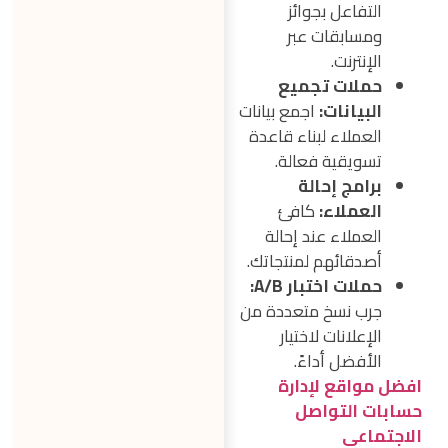
التفاعل بجوائز
ومسابقات عبر
الإنترنت.
حملات تجميع
البيانات:
اجمع بيانات
العملاء لبناء قاعدة
تسويقية فعالة.
برامج إحالة
العملاء:
كافئ
العملاء عند إحالة
أصدقائهم لمنتجاتك.
حملات اختبار A/B:
جرب نسخ متعددة من
الإعلانات لاختيار
الأفضل أداءً.
افضل مواقع لإدارة
حسابات التواصل
الاجتماعي