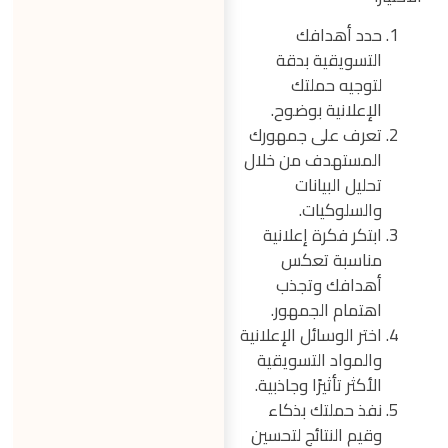
حدد أهدافك
التسويقية بدقة
لتوجيه حملتك
الإعلانية بوضوح.
تعرف على جمهورك
المستهدف من خلال
تحليل البيانات
والسلوكيات.
ابتكر فكرة إعلانية
مناسبة تعكس
أهدافك وتجذب
اهتمام الجمهور.
اختر الوسائل الإعلانية
والمواد التسويقية
الأكثر تأثيرًا وجاذبية.
نفذ حملتك بذكاء
وقيم النتائج لتحسين